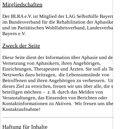
Mitgliedschaften
Der BLRA e.V. ist Mitglied der LAG Selbsthilfe Bayern e.V.,
im Bundesverband für die Rehabilitation der Aphasiker e.V.
und im Paritätischen Wohlfahrtsverband, Landesverband
Bayern e.V.
Zweck der Seite
Diese Seite dient der Information über Aphasie und der
Vernetzung von Aphasikern, ihren Angehörigen,
Einrichtungen, Therapeuten und Ärzten. Sie soll als Teil des
Netzwerks dazu beitragen, die Lebensumstände von
Betroffenen und ihren Angehörigen zu verbessern. Um
dieses Ziel zu erreichen, freuen wir uns über alle, die sich
beteiligen möchten – z. B. durch das Melden von
Veranstaltungen, das Einsenden von Berichten oder
Kontaktinformationen zu Aktiven. Wir freuen uns über Ihre
Kontaktaufnahme!
Haftung für Inhalte