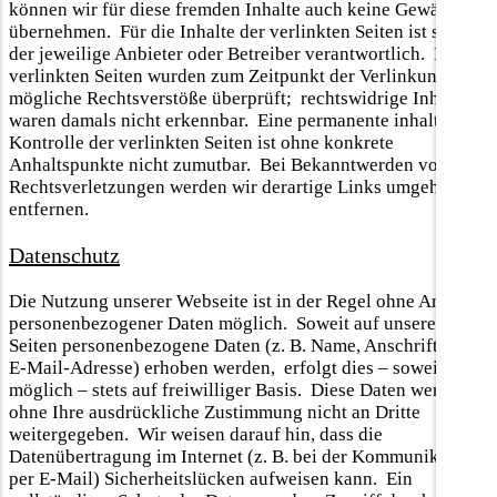
können wir für diese fremden Inhalte auch keine Gewähr
übernehmen. Für die Inhalte der verlinkten Seiten ist stets
der jeweilige Anbieter oder Betreiber verantwortlich. Die
verlinkten Seiten wurden zum Zeitpunkt der Verlinkung auf
mögliche Rechtsverstöße überprüft; rechtswidrige Inhalte
waren damals nicht erkennbar. Eine permanente inhaltliche
Kontrolle der verlinkten Seiten ist ohne konkrete
Anhaltspunkte nicht zumutbar. Bei Bekanntwerden von
Rechtsverletzungen werden wir derartige Links umgehend
entfernen.
Datenschutz
Die Nutzung unserer Webseite ist in der Regel ohne Angabe
personenbezogener Daten möglich. Soweit auf unseren
Seiten personenbezogene Daten (z. B. Name, Anschrift oder
E-Mail-Adresse) erhoben werden, erfolgt dies – soweit
möglich – stets auf freiwilliger Basis. Diese Daten werden
ohne Ihre ausdrückliche Zustimmung nicht an Dritte
weitergegeben. Wir weisen darauf hin, dass die
Datenübertragung im Internet (z. B. bei der Kommunikation
per E-Mail) Sicherheitslücken aufweisen kann. Ein