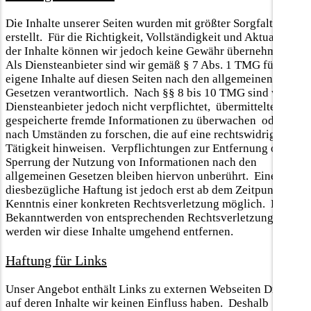
Die Inhalte unserer Seiten wurden mit größter Sorgfalt
erstellt. Für die Richtigkeit, Vollständigkeit und Aktualität
der Inhalte können wir jedoch keine Gewähr übernehmen.
Als Diensteanbieter sind wir gemäß § 7 Abs. 1 TMG für
eigene Inhalte auf diesen Seiten nach den allgemeinen
Gesetzen verantwortlich. Nach §§ 8 bis 10 TMG sind wir als
Diensteanbieter jedoch nicht verpflichtet, übermittelte oder
gespeicherte fremde Informationen zu überwachen oder
nach Umständen zu forschen, die auf eine rechtswidrige
Tätigkeit hinweisen. Verpflichtungen zur Entfernung oder
Sperrung der Nutzung von Informationen nach den
allgemeinen Gesetzen bleiben hiervon unberührt. Eine
diesbezügliche Haftung ist jedoch erst ab dem Zeitpunkt der
Kenntnis einer konkreten Rechtsverletzung möglich. Bei
Bekanntwerden von entsprechenden Rechtsverletzungen
werden wir diese Inhalte umgehend entfernen.
Haftung für Links
Unser Angebot enthält Links zu externen Webseiten Dritter,
auf deren Inhalte wir keinen Einfluss haben. Deshalb