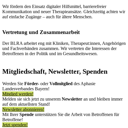
Wir fördern den Einsatz digitaler Hilfsmittel, barrierefreier
Kommunikation und neuer Therapieansätze. Gleichzeitig achten wir
auf einfache Zugänge – auch für ältere Menschen.
Vertretung und Zusammenarbeit
Der BLRA arbeitet eng mit Kliniken, Therapeut:innen, Angehörigen
und Fachverbänden zusammen. Wir vertreten die Interessen der
Betroffenen in der Politik und im Gesundheitswesen.
Mitgliedschaft, Newsletter, Spenden
Werden Sie
Förder-
oder
Vollmitglied
des Aphasie
Landesverbandes Bayern!
Mitglied werden!
Melden sie sich jetzt zu unserem
Newsletter
an und bleiben immer
auf dem aktuellsten Stand!
Newsletter abonnieren!
Mit Ihrer
Spende
unterstützen Sie die Arbeit von Betroffenen für
Betroffene!
Jetzt spenden!