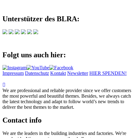
Unterstützer des BLRA:
Folgt uns auch hier:
Impressum
Datenschutz
Kontakt
Newsletter
HIER SPENDEN!
We are professional and reliable provider since we offer customers
the most powerful and beautiful themes. Besides, we always catch
the latest technology and adapt to follow world’s new trends to
deliver the best themes to the market.
Contact info
We are the leaders in the building industries and factories. We're