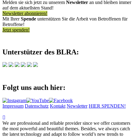
Melden sie sich jetzt zu unserem
Newsletter
an und bleiben immer
auf dem aktuellsten Stand!
Newsletter abonnieren!
Mit Ihrer
Spende
unterstützen Sie die Arbeit von Betroffenen für
Betroffene!
Jetzt spenden!
Unterstützer des BLRA:
Folgt uns auch hier:
Impressum
Datenschutz
Kontakt
Newsletter
HIER SPENDEN!
We are professional and reliable provider since we offer customers
the most powerful and beautiful themes. Besides, we always catch
the latest technology and adapt to follow world’s new trends to