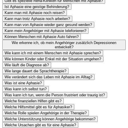
Gibt es spezielle Reha-Kliniken für Menschen mit Aphasie?
Ist Aphasie eine geistige Behinderung?
Kann man mit Aphasie noch reisen?
Kann man trotz Aphasie noch arbeiten?
Kann man von Aphasie wieder ganz gesund werden?
Kann mein Angehöriger mit Aphasie telefonieren?
Können Menschen mit Aphasie Auto fahren?
Wie erkenne ich, ob mein Angehöriger zusätzlich Depressionen
entwickelt?
Wie kann ich mit einem Menschen mit Aphasie sprechen?
Wie können Kinder oder Enkel mit der Situation umgehen?
Wie läuft die Diagnose ab?
Wie lange dauert die Sprachtherapie?
Wie verändert sich das Leben mit Aphasie im Alltag?
Was ist eine Aphasie?
Was kann ich selbst tun?
Was kann ich tun, wenn die Person frustriert oder traurig ist?
Welche finanziellen Hilfen gibt es?
Welche Hilfsmittel gibt es für Aphasiker?
Welche Rolle spielen Angehörige in der Therapie?
Welche Unterstützung können Angehörige bekommen?
Welche Ursachen gibt es für eine Aphasie?