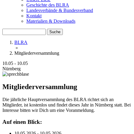
Geschichte des BLRA
Landesverbände & Bundesverband
Kontakt
Materialien & Downloads
Suche
BLRA
»
Mitgliederversammlung
10.05
-
10.05
Nürnberg
Mitgliederversammlung
Die jährliche Hauptversammlung des BLRA richtet sich an
Mitglieder, ist kostenlos und findet dieses Jahr in Nürnberg statt. Bei
Interesse bitten wir Dich um eine Voranmeldung.
Auf einen Blick:
10.05.2026
-
10.05.2026