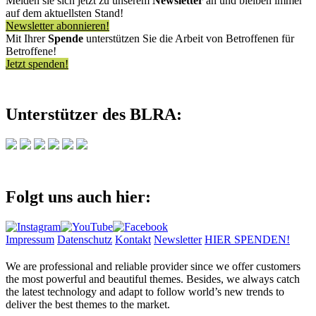
Melden sie sich jetzt zu unserem
Newsletter
an und bleiben immer
auf dem aktuellsten Stand!
Newsletter abonnieren!
Mit Ihrer
Spende
unterstützen Sie die Arbeit von Betroffenen für
Betroffene!
Jetzt spenden!
Unterstützer des BLRA:
Folgt uns auch hier:
Impressum
Datenschutz
Kontakt
Newsletter
HIER SPENDEN!
We are professional and reliable provider since we offer customers
the most powerful and beautiful themes. Besides, we always catch
the latest technology and adapt to follow world’s new trends to
deliver the best themes to the market.